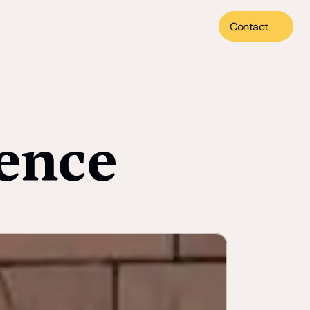
Contact
 
ience