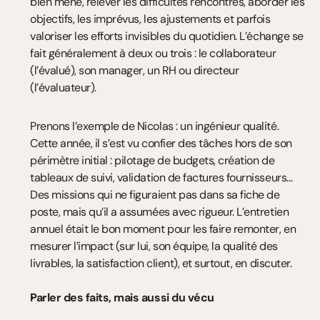
bien mené, relever les difficultés rencontrés, aborder les 
objectifs, les imprévus, les ajustements et parfois 
valoriser les efforts invisibles du quotidien. L’échange se 
fait généralement à deux ou trois : le collaborateur 
(l’évalué), son manager, un RH ou directeur 
(l’évaluateur).
Prenons l’exemple de Nicolas : un ingénieur qualité. 
Cette année, il s’est vu confier des tâches hors de son 
périmètre initial : pilotage de budgets, création de 
tableaux de suivi, validation de factures fournisseurs… 
Des missions qui ne figuraient pas dans sa fiche de 
poste, mais qu’il a assumées avec rigueur. L’entretien 
annuel était le bon moment pour les faire remonter, en 
mesurer l’impact (sur lui, son équipe, la qualité des 
livrables, la satisfaction client), et surtout, en discuter.
Parler des faits, mais aussi du vécu