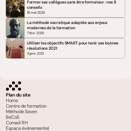
Former ses collègues sans être formateur : nos 8 
conseils
19 mai 2025
La méthode socratique adaptée aux enjeux 
modernes de la formation
7 févr. 2025
Utiliser les objectifs SMART pour tenir ses bonnes 
résolutions 2021
4 janv. 2021
Plan du site
Home
Centre de formation
Méthode Seven
BeCoS
Conseil RH
Espace évènementiel