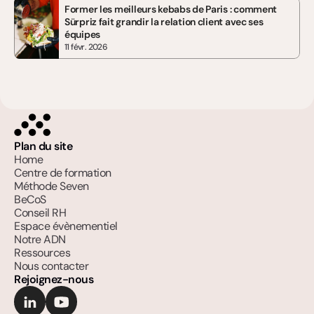
Former les meilleurs kebabs de Paris : comment 
Sürpriz fait grandir la relation client avec ses 
équipes
11 févr. 2026
Plan du site
Home
Centre de formation
Méthode Seven
BeCoS
Conseil RH
Espace évènementiel
Notre ADN
Ressources
Nous contacter
Rejoignez-nous