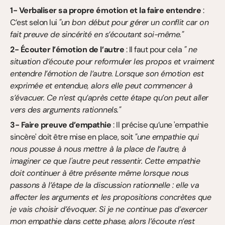
1- Verbaliser sa propre émotion et la faire entendre 
: 
C’est selon lui 
"un bon début pour gérer un conflit car on 
fait preuve de sincérité en s’écoutant soi-même."
2- Écouter l’émotion de l’autre 
: Il faut pour cela 
" ne 
situation d’écoute pour reformuler les propos et vraiment 
entendre l’émotion de l’autre. Lorsque son émotion est 
exprimée et entendue, alors elle peut commencer à 
s’évacuer. Ce n’est qu’après cette étape qu’on peut aller 
vers des arguments rationnels."
3- Faire preuve d’empathie 
: Il précise qu’une 'empathie 
sincère' doit être mise en place, soit 
"une empathie qui 
nous pousse à nous mettre à la place de l’autre, à 
imaginer ce que l'autre peut ressentir. Cette empathie 
doit continuer à être présente même lorsque nous 
passons à l’étape de la discussion rationnelle : elle va 
affecter les arguments et les propositions concrètes que 
je vais choisir d’évoquer. Si je ne continue pas d’exercer 
mon empathie dans cette phase, alors l’écoute n’est 