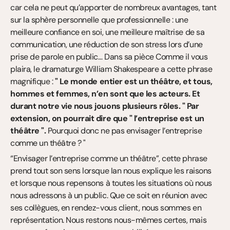
car cela ne peut qu’apporter de nombreux avantages, tant 
sur la sphère personnelle que professionnelle : une 
meilleure confiance en soi, une meilleure maîtrise de sa 
communication, une réduction de son stress lors d’une 
prise de parole en public… Dans sa pièce Comme il vous 
plaira, le dramaturge William Shakespeare a cette phrase 
magnifique :
 " Le monde entier est un théâtre, et tous, 
hommes et femmes, n’en sont que les acteurs. Et 
durant notre vie nous jouons plusieurs rôles. " Par 
extension, on pourrait dire que " l’entreprise est un 
théâtre ".
 Pourquoi donc ne pas envisager l’entreprise 
comme un théâtre ? "
“Envisager l’entreprise comme un théâtre”, cette phrase 
prend tout son sens lorsque Ian nous explique les raisons 
et lorsque nous repensons à toutes les situations où nous 
nous adressons à un public. Que ce soit en réunion avec 
ses collègues, en rendez-vous client, nous sommes en 
représentation. Nous restons nous-mêmes certes, mais 