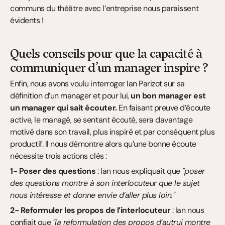
communs du théâtre avec l’entreprise nous paraissent 
évidents !
Quels conseils pour que la capacité à 
communiquer d’un manager inspire ?
Enfin, nous avons voulu interroger Ian Parizot sur sa 
définition d’un manager et pour lui, 
un bon manager est 
un manager qui sait écouter.
 En faisant preuve d’écoute 
active, le managé, se sentant écouté, sera davantage 
motivé dans son travail, plus inspiré et par conséquent plus 
productif. Il nous démontre alors qu’une bonne écoute 
nécessite trois actions clés :
1- Poser des questions
 : Ian nous expliquait que 
"poser 
des questions montre à son interlocuteur que le sujet 
nous intéresse et donne envie d’aller plus loin."
2- Reformuler les propos de l’interlocuteur 
: Ian nous 
confiait que 
"la reformulation des propos d’autrui montre 