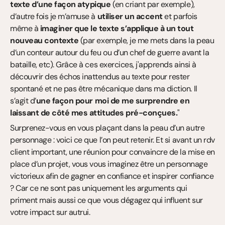
texte d’une façon atypique
 (en criant par exemple), 
d’autre fois je m’amuse à 
utiliser un accent
 et parfois 
même à 
imaginer que le texte s’applique à un tout 
nouveau contexte
 (par exemple, je me mets dans la peau 
d’un conteur autour du feu ou d’un chef de guerre avant la 
bataille, etc). Grâce à ces exercices, j'apprends ainsi à 
découvrir des échos inattendus au texte pour rester 
spontané et ne pas être mécanique dans ma diction. Il 
s’agit d’
une façon pour moi de me surprendre en 
laissant de côté mes attitudes pré-conçues.
"
Surprenez-vous en vous plaçant dans la peau d’un autre 
personnage : voici ce que l’on peut retenir. Et si avant un rdv 
client important, une réunion pour convaincre de la mise en 
place d’un projet, vous vous imaginez être un personnage 
victorieux afin de gagner en confiance et inspirer confiance 
? Car ce ne sont pas uniquement les arguments qui 
priment mais aussi ce que vous dégagez qui influent sur 
votre impact sur autrui.