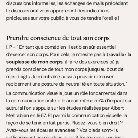
discussions informelles, les échanges de mails précédant 
le discours oral vous apporteront des indications 
précieuses sur votre public, à vous de tendre l’oreille !
Prendre conscience de tout son corps
I. P - " En tant que comédien, il est bien sûr essentiel 
d’exercer son corps. Pour cela, je n’hésite pas à 
travailler la 
souplesse de mon corps
, à faire des exercices où je 
prends conscience de tout mon corps jusqu’au bout de 
mes doigts. Je m’entraîne aussi à pouvoir retrouver 
rapidement une posture de neutralité en toute situation. "
La communication visuelle joue un rôle fondamental dans 
la communication orale, elle aurait même 55% d’impact sur 
autrui si l’on s’appuie sur les études réalisées par Albert 
Mehrabian en 1967. Et parmi la communication visuelle, la 
façon de se tenir en fait partie. Placez-vous bien droit ? 
Avez-vous les épaules avancées ? Vos pieds sont-ils 
suffisamment ancrés dans le sol ? Toutes ces questions 