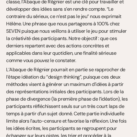
classe, l’Abaque de Régnier est une clé pour travailler et 
développer des idées sans s’en rendre compte. “Le 
contraire du sérieux, ce n’est pas le jeu” nous exprimait 
Hélène. Une phrase que nous partageons à 100% chez 
SEVEN puisque nous veillons à utiliser le jeu pour stimuler 
la créativité des participants. Notre objectif : que ces 
derniers repartent avec des actions concrètes et 
applicables dans leur quotidien, une finalité sérieuse 
comme vous pouvez le constater.
L’Abaque de Régnier pourrait en partie se rapprocher de 
l’étape idéation du “design thinking”, puisque ces deux 
méthodes visent à générer un maximum d’idées à partir 
des représentations initiales des participants. Lors de la 
phase de divergence (la première phase de l’idéation), les 
participants réfléchissent seuls sur un très court laps de 
temps à partir d’un sujet donné. Cette partie individuelle 
limite alors l’auto-censure et favorise la réflexion. Une fois 
les idées écrites, les participants se regroupent pour 
échanger sur leurs pistes, les trier et procéder à la 