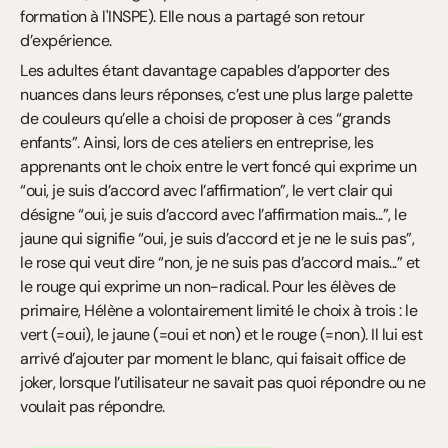
formation à l'INSPE). Elle nous a partagé son retour 
d’expérience.
Les adultes étant davantage capables d’apporter des 
nuances dans leurs réponses, c’est une plus large palette 
de couleurs qu’elle a choisi de proposer à ces “grands 
enfants”. Ainsi, lors de ces ateliers en entreprise, les 
apprenants ont le choix entre le vert foncé qui exprime un 
“oui, je suis d’accord avec l’affirmation”, le vert clair qui 
désigne “oui, je suis d’accord avec l’affirmation mais...”, le 
jaune qui signifie “oui, je suis d’accord et je ne le suis pas”, 
le rose qui veut dire “non, je ne suis pas d’accord mais...” et 
le rouge qui exprime un non-radical. Pour les élèves de 
primaire, Hélène a volontairement limité le choix à trois : le 
vert (=oui), le jaune (=oui et non) et le rouge (=non). Il lui est 
arrivé d’ajouter par moment le blanc, qui faisait office de 
joker, lorsque l’utilisateur ne savait pas quoi répondre ou ne 
voulait pas répondre.