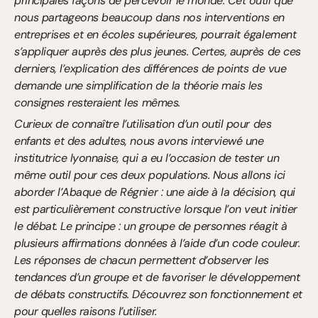
principales façons de percevoir le monde. Cet outil que 
nous partageons beaucoup dans nos interventions en 
entreprises et en écoles supérieures, pourrait également 
s’appliquer auprès des plus jeunes. Certes, auprès de ces 
derniers, l’explication des différences de points de vue 
demande une simplification de la théorie mais les 
consignes resteraient les mêmes.
Curieux de connaître l’utilisation d’un outil pour des 
enfants et des adultes, nous avons interviewé une 
institutrice lyonnaise, qui a eu l’occasion de tester un 
même outil pour ces deux populations. Nous allons ici 
aborder l’Abaque de Régnier : une aide à la décision, qui 
est particulièrement constructive lorsque l’on veut initier 
le débat. Le principe : un groupe de personnes réagit à 
plusieurs affirmations données à l’aide d’un code couleur. 
Les réponses de chacun permettent d’observer les 
tendances d’un groupe et de favoriser le développement 
de débats constructifs. Découvrez son fonctionnement et 
pour quelles raisons l’utiliser.