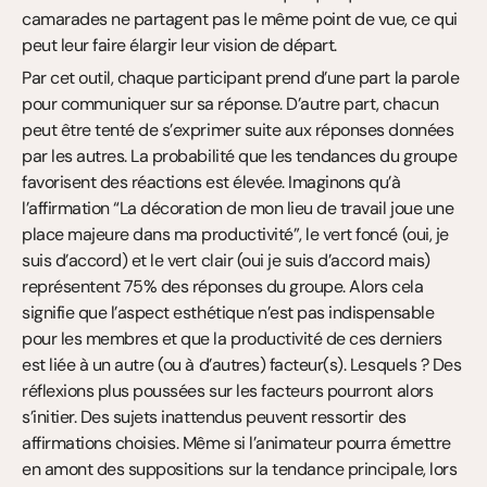
camarades ne partagent pas le même point de vue, ce qui 
peut leur faire élargir leur vision de départ.
Par cet outil, chaque participant prend d’une part la parole 
pour communiquer sur sa réponse. D’autre part, chacun 
peut être tenté de s’exprimer suite aux réponses données 
par les autres. La probabilité que les tendances du groupe 
favorisent des réactions est élevée. Imaginons qu’à 
l’affirmation “La décoration de mon lieu de travail joue une 
place majeure dans ma productivité”, le vert foncé (oui, je 
suis d’accord) et le vert clair (oui je suis d’accord mais) 
représentent 75% des réponses du groupe. Alors cela 
signifie que l’aspect esthétique n’est pas indispensable 
pour les membres et que la productivité de ces derniers 
est liée à un autre (ou à d’autres) facteur(s). Lesquels ? Des 
réflexions plus poussées sur les facteurs pourront alors 
s’initier. Des sujets inattendus peuvent ressortir des 
affirmations choisies. Même si l’animateur pourra émettre 
en amont des suppositions sur la tendance principale, lors 