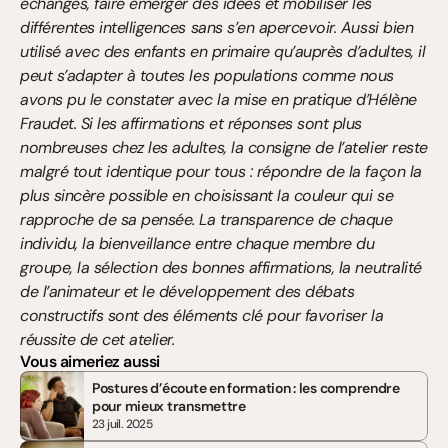
échanges, faire émerger des idées et mobiliser les 
différentes intelligences sans s’en apercevoir. Aussi bien 
utilisé avec des enfants en primaire qu’auprès d’adultes, il 
peut s’adapter à toutes les populations comme nous 
avons pu le constater avec la mise en pratique d’Hélène 
Fraudet. Si les affirmations et réponses sont plus 
nombreuses chez les adultes, la consigne de l’atelier reste 
malgré tout identique pour tous : répondre de la façon la 
plus sincère possible en choisissant la couleur qui se 
rapproche de sa pensée. La transparence de chaque 
individu, la bienveillance entre chaque membre du 
groupe, la sélection des bonnes affirmations, la neutralité 
de l’animateur et le développement des débats 
constructifs sont des éléments clé pour favoriser la 
réussite de cet atelier.
Vous aimeriez aussi
Postures d’écoute en formation : les comprendre 
pour mieux transmettre
23 juil. 2025