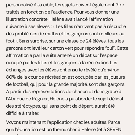
personnalisé à sa cible, les sujets doivent également être 
traités en fonction de l’audience. Pour vous donner une 
illustration concrète, Hélène avait lancé l’affirmation 
suivante à ses élèves : « Les filles n’arrivent pas à résoudre 
des problèmes de maths et les garçons sont meilleurs au 
foot ». Sans surprise, sur une classe de 24 élèves, tous les 
garçons ont levé leur carton vert pour répondre “oui”. Cette 
affirmation a par la suite amené un débat sur l’espace 
occupé par les filles et les garçons à la récréation. Les 
échanges avec les élèves ont ensuite révélé qu’environ 
80% de la cour de récréation est occupée par les joueurs 
de football, qui, pour la grande majorité, sont des garçons. 
À partir des représentations de chacun et donc grâce à 
l’Abaque de Régnier, Hélène a pu aborder le sujet délicat 
des stéréotypes, qui sans point de départ, aurait été 
difficile à traiter.
Voyons maintenant l’application chez les adultes. Parce 
que l’éducation est un thème cher à Hélène (et à SEVEN 