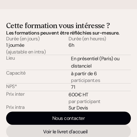
Cette formation vous intéresse ?
Les formations peuvent être réfléchies sur-mesure.
Durée (en jours)
Durée (en heures)
1 journée
6h
(ajustable en intra)
Lieu
En présentiel (Paris) ou 
distanciel
Capacité
à partir de 6
participant.es
NPS*
71
Prix inter
600€ HT
par participant
Prix intra
Sur Devis
Nous contacter
Voir le livret d'accueil