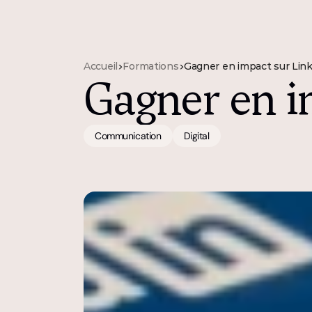
Accueil
>
Formations
>
Gagner en impact sur Lin
Gagner en i
Communication
Digital