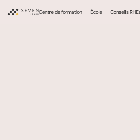
Centre de formation
École
Conseils RH
E