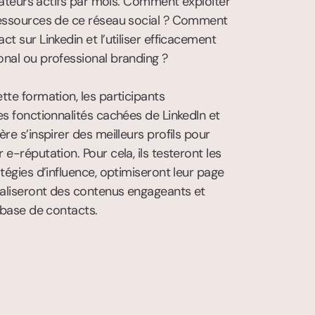
isateurs actifs par mois. Comment exploiter 
essources de ce réseau social ? Comment 
t sur Linkedin et l’utiliser efficacement 
nal ou professional branding ?

te formation, les participants 
es fonctionnalités cachées de LinkedIn et 
re s’inspirer des meilleurs profils pour 
e-réputation. Pour cela, ils testeront les 
tégies d’influence, optimiseront leur page 
éaliseront des contenus engageants et 
r base de contacts.