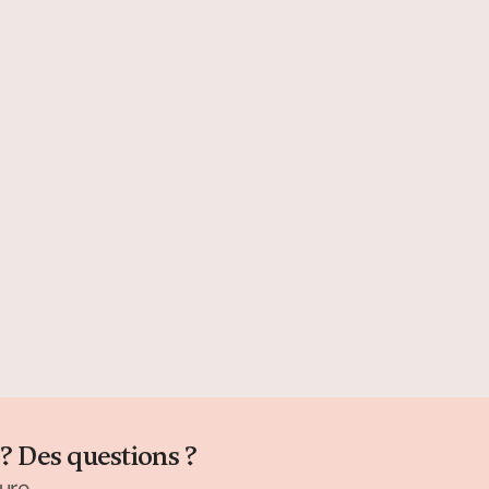
 ? Des questions ?
ure