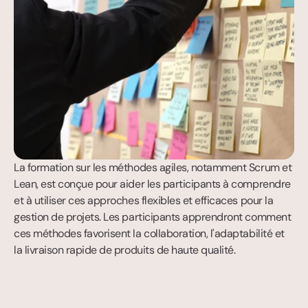
La formation sur les méthodes agiles, notamment Scrum et 
Lean, est conçue pour aider les participants à comprendre 
et à utiliser ces approches flexibles et efficaces pour la 
gestion de projets. Les participants apprendront comment 
ces méthodes favorisent la collaboration, l'adaptabilité et 
la livraison rapide de produits de haute qualité.