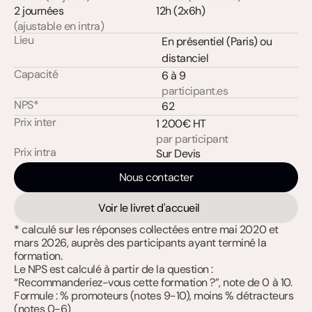
2 journées
12h (2x6h)
(ajustable en intra)
Lieu
En présentiel (Paris) ou 
distanciel
Capacité
6 à 9
participant.es
NPS*
62
Prix inter
1 200€ HT
par participant
Prix intra
Sur Devis
Nous contacter
Voir le livret d'accueil
* calculé sur les réponses collectées entre mai 2020 et 
mars 2026, auprès des participants ayant terminé la 
formation. 
Le NPS est calculé à partir de la question : 
“Recommanderiez-vous cette formation ?”, note de 0 à 10. 
Formule : % promoteurs (notes 9-10), moins % détracteurs 
(notes 0-6)