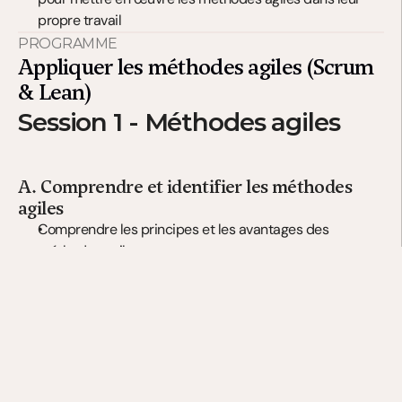
propre travail
PROGRAMME
Appliquer les méthodes agiles (Scrum 
& Lean)
Session 1 - Méthodes agiles
A. Comprendre et identifier les méthodes 
agiles
Comprendre les principes et les avantages des 
méthodes agiles
Identifier quand et comment utiliser scrum et lean
Découvrir le rôle du scrum master et du product owner
B. Mise en pratique des méthodes agiles
Apprendre à planifier et à exécuter un sprint scrum
Comprendre comment les principes lean peuvent 