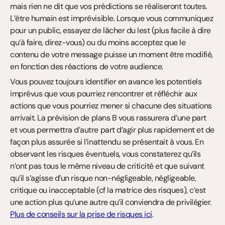
mais rien ne dit que vos prédictions se réaliseront toutes. 
L’être humain est imprévisible. Lorsque vous communiquez 
pour un public, essayez de lâcher du lest (plus facile à dire 
qu’à faire, direz-vous) ou du moins acceptez que le 
contenu de votre message puisse un moment être modifié, 
en fonction des réactions de votre audience.
Vous pouvez toujours identifier en avance les potentiels 
imprévus que vous pourriez rencontrer et réfléchir aux 
actions que vous pourriez mener si chacune des situations 
arrivait. La prévision de plans B vous rassurera d’une part 
et vous permettra d’autre part d’agir plus rapidement et de 
façon plus assurée si l’inattendu se présentait à vous. En 
observant les risques éventuels, vous constaterez qu’ils 
n’ont pas tous le même niveau de criticité et que suivant 
qu’il s’agisse d’un risque non-négligeable, négligeable, 
critique ou inacceptable (cf la matrice des risques), c’est 
une action plus qu’une autre qu’il conviendra de privilégier. 
Plus de conseils sur la prise de risques ici
.