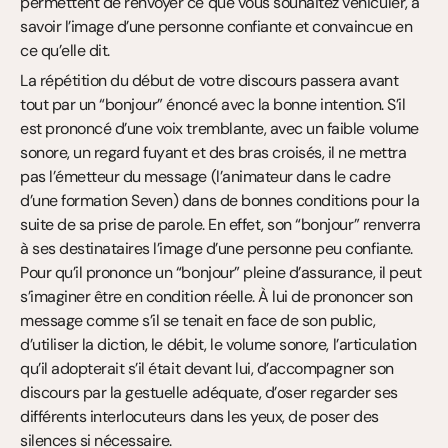
permettent de renvoyer ce que vous souhaitez véhiculer, à 
savoir l’image d’une personne confiante et convaincue en 
ce qu’elle dit.
La répétition du début de votre discours passera avant 
tout par un “bonjour” énoncé avec la bonne intention. S’il 
est prononcé d’une voix tremblante, avec un faible volume 
sonore, un regard fuyant et des bras croisés, il ne mettra 
pas l’émetteur du message (l’animateur dans le cadre 
d’une formation Seven) dans de bonnes conditions pour la 
suite de sa prise de parole. En effet, son “bonjour” renverra 
à ses destinataires l’image d’une personne peu confiante. 
Pour qu’il prononce un “bonjour” pleine d’assurance, il peut 
s’imaginer être en condition réelle. À lui de prononcer son 
message comme s’il se tenait en face de son public, 
d’utiliser la diction, le débit, le volume sonore, l’articulation 
qu’il adopterait s’il était devant lui, d’accompagner son 
discours par la gestuelle adéquate, d’oser regarder ses 
différents interlocuteurs dans les yeux, de poser des 
silences si nécessaire.