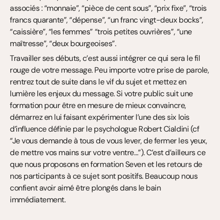
associés : “monnaie”, “pièce de cent sous”, “prix fixe”, “trois 
francs quarante”, “dépense”, “un franc vingt-deux bocks”, 
“caissière”, “les femmes” “trois petites ouvrières”, “une 
maîtresse”, “deux bourgeoises”.
Travailler ses débuts, c’est aussi intégrer ce qui sera le fil 
rouge de votre message. Peu importe votre prise de parole, 
rentrez tout de suite dans le vif du sujet et mettez en 
lumière les enjeux du message. Si votre public suit une 
formation pour être en mesure de mieux convaincre, 
démarrez en lui faisant expérimenter l’une des six lois 
d’influence définie par le psychologue Robert Cialdini (cf 
“Je vous demande à tous de vous lever, de fermer les yeux, 
de mettre vos mains sur votre ventre…”). C’est d’ailleurs ce 
que nous proposons en formation Seven et les retours de 
nos participants à ce sujet sont positifs. Beaucoup nous 
confient avoir aimé être plongés dans le bain 
immédiatement.