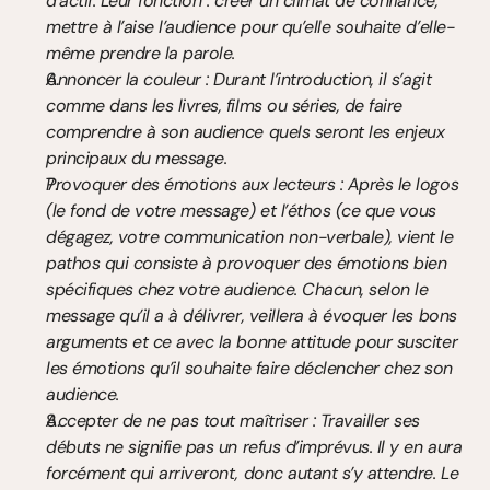
d’actif. Leur fonction : créer un climat de confiance, 
mettre à l’aise l’audience pour qu’elle souhaite d’elle-
même prendre la parole.
Annoncer la couleur : Durant l’introduction, il s’agit 
comme dans les livres, films ou séries, de faire 
comprendre à son audience quels seront les enjeux 
principaux du message.
Provoquer des émotions aux lecteurs : Après le logos 
(le fond de votre message) et l’éthos (ce que vous 
dégagez, votre communication non-verbale), vient le 
pathos qui consiste à provoquer des émotions bien 
spécifiques chez votre audience. Chacun, selon le 
message qu’il a à délivrer, veillera à évoquer les bons 
arguments et ce avec la bonne attitude pour susciter 
les émotions qu’il souhaite faire déclencher chez son 
audience.
Accepter de ne pas tout maîtriser : Travailler ses 
débuts ne signifie pas un refus d’imprévus. Il y en aura 
forcément qui arriveront, donc autant s’y attendre. Le 