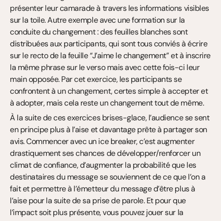
présenter leur camarade à travers les informations visibles 
sur la toile. Autre exemple avec une formation sur la 
conduite du changement : des feuilles blanches sont 
distribuées aux participants, qui sont tous conviés à écrire 
sur le recto de la feuille “J’aime le changement” et à inscrire 
la même phrase sur le verso mais avec cette fois-ci leur 
main opposée. Par cet exercice, les participants se 
confrontent à un changement, certes simple à accepter et 
à adopter, mais cela reste un changement tout de même.
À la suite de ces exercices brises-glace, l’audience se sent 
en principe plus à l’aise et davantage prête à partager son 
avis. Commencer avec un ice breaker, c’est augmenter 
drastiquement ses chances de développer/renforcer un 
climat de confiance, d’augmenter la probabilité que les 
destinataires du message se souviennent de ce que l’on a 
fait et permettre à l’émetteur du message d’être plus à 
l’aise pour la suite de sa prise de parole. Et pour que 
l’impact soit plus présente, vous pouvez jouer sur la 